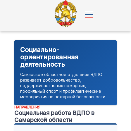
Социально-
ориентированная
деятельность
Самарское областное отделение ВДПО
развивает добровольчество,
поддерживает юных пожарных,
профильный спорт и профилактические
мероприятия по пожарной безопасности.
НАПРАВЛЕНИЯ
Социальная работа ВДПО в
Самарской области