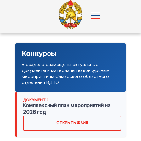
Конкурсы
В разделе размещены актуальные
документы и материалы по конкурсным
мероприятиям Самарского областного
отделения ВДПО
ДОКУМЕНТ
1
Комплексный план мероприятий на
2026 год
ОТКРЫТЬ ФАЙЛ