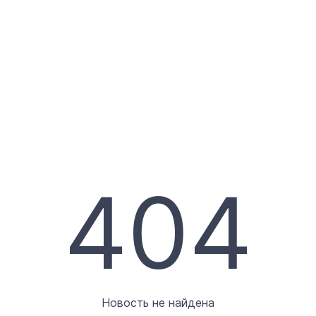
404
Новость не найдена