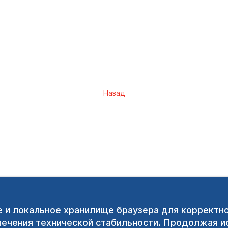
Назад
e и локальное хранилище браузера для корректн
печения технической стабильности. Продолжая ис