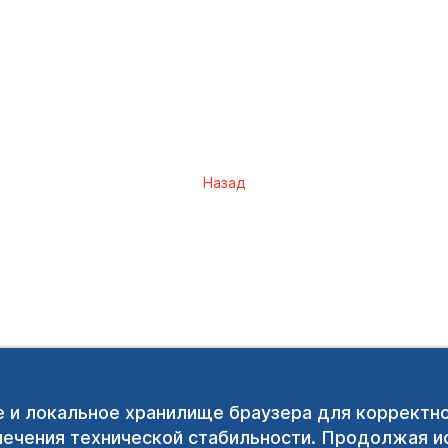
Назад
e и локальное хранилище браузера для корректн
печения технической стабильности. Продолжая ис