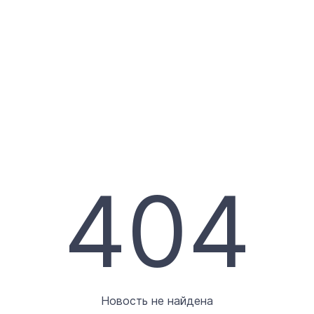
404
Новость не найдена