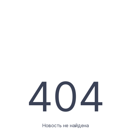
404
Новость не найдена