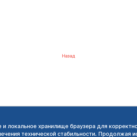
Назад
e и локальное хранилище браузера для корректн
печения технической стабильности. Продолжая ис