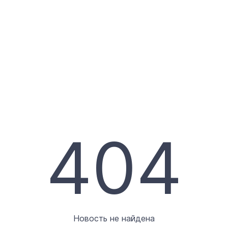
404
Новость не найдена