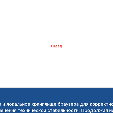
Назад
e и локальное хранилище браузера для корректн
печения технической стабильности. Продолжая ис