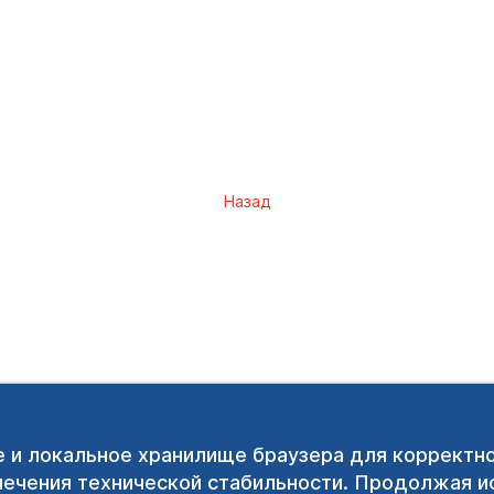
Назад
e и локальное хранилище браузера для корректн
печения технической стабильности. Продолжая ис