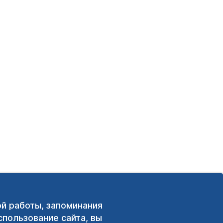
ой работы, запоминания
пользование сайта, вы