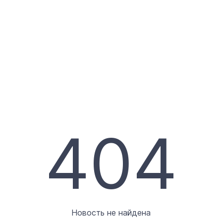
404
Новость не найдена