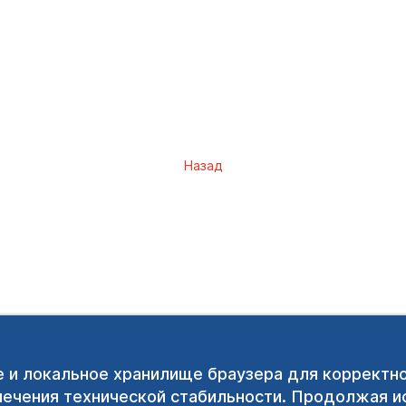
Назад
e и локальное хранилище браузера для корректн
печения технической стабильности. Продолжая ис