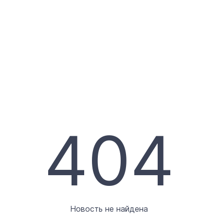
404
Новость не найдена