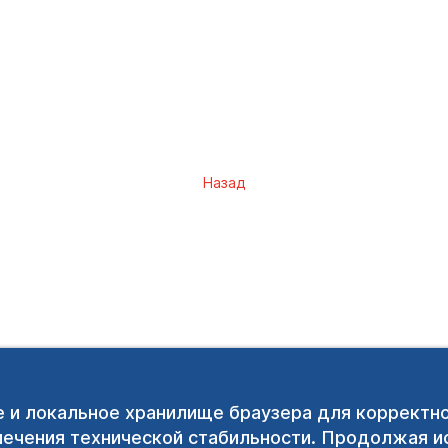
Назад
e и локальное хранилище браузера для корректн
печения технической стабильности. Продолжая ис