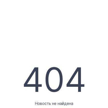
404
Новость не найдена