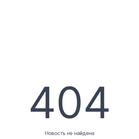
404
Новость не найдена