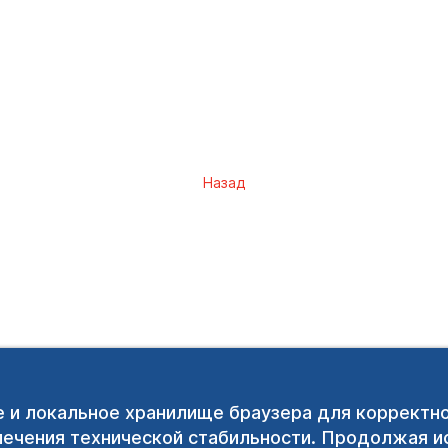
Назад
e и локальное хранилище браузера для корректн
печения технической стабильности. Продолжая ис