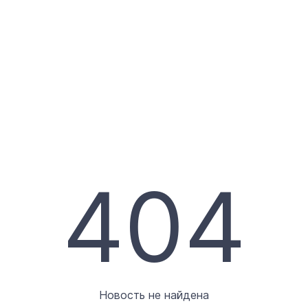
404
Новость не найдена