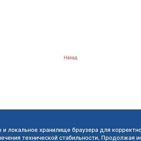
Назад
e и локальное хранилище браузера для корректн
печения технической стабильности. Продолжая ис