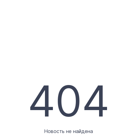
404
Новость не найдена