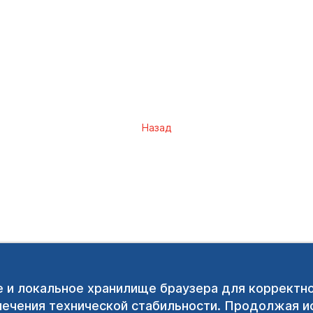
Назад
e и локальное хранилище браузера для корректн
печения технической стабильности. Продолжая ис