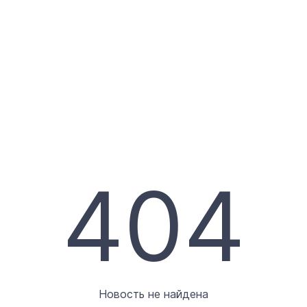
404
Новость не найдена