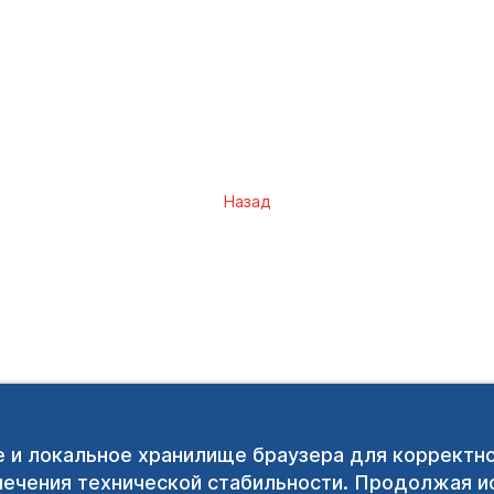
Назад
e и локальное хранилище браузера для корректн
печения технической стабильности. Продолжая ис