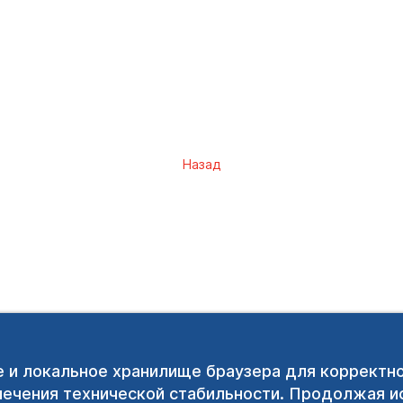
Назад
e и локальное хранилище браузера для корректн
печения технической стабильности. Продолжая ис