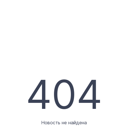
404
Новость не найдена