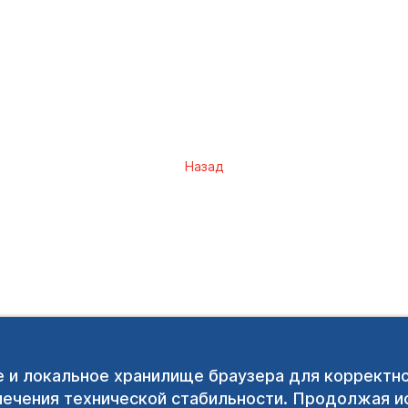
Назад
e и локальное хранилище браузера для корректн
печения технической стабильности. Продолжая ис