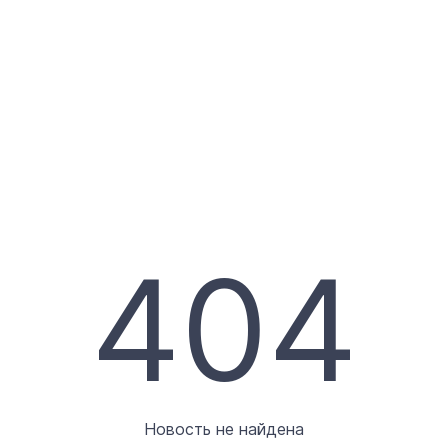
404
Новость не найдена