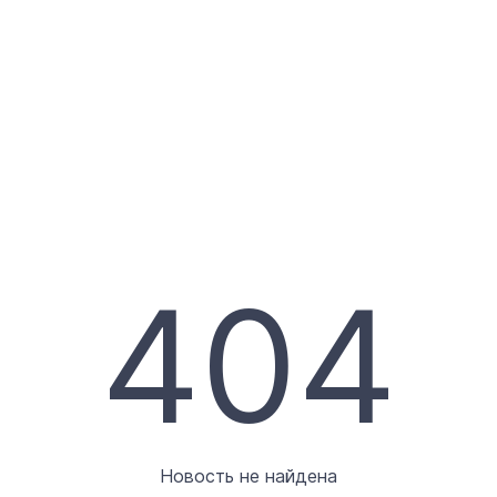
404
Новость не найдена