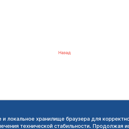
Назад
e и локальное хранилище браузера для корректн
печения технической стабильности. Продолжая ис