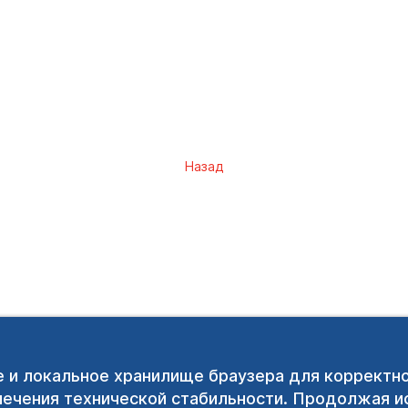
Назад
e и локальное хранилище браузера для корректн
печения технической стабильности. Продолжая ис