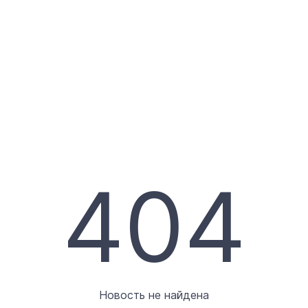
404
Новость не найдена