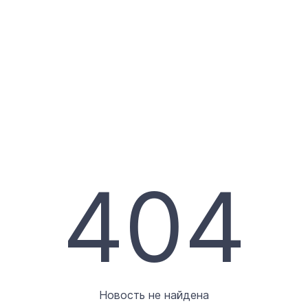
404
Новость не найдена