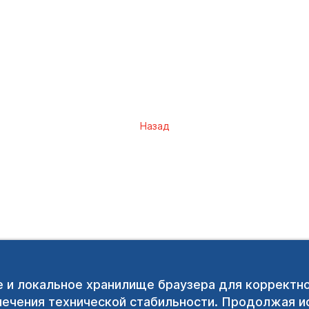
Назад
e и локальное хранилище браузера для корректн
печения технической стабильности. Продолжая ис