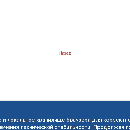
Назад
e и локальное хранилище браузера для корректн
печения технической стабильности. Продолжая ис