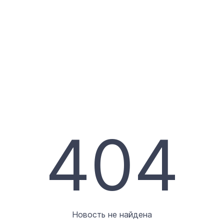
404
Новость не найдена